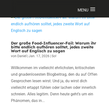
Der große Food-Influencer-Fail: Warum ihr
bitte endlich aufhören solltet, jedes zweite
Wort auf Englisch zu sagen
von
Daniel
|
Jan. 17, 2026
|
So!
Willkommen im vielleicht ehrlichsten, kritischsten
und gnadenlosesten Blogbeitrag, den du auf Offen
Gesprochen lesen wirst. Und ja, du wirst dich
vielleicht ertappt fühlen oder lachen oder innerlich
schreien. Alles legitim. Denn heute geht’s um ein
Phänomen, das in...