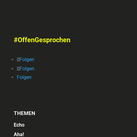
#OffenGesprochen
Folgen
Folgen
Folgen
THEMEN
Echo
Aha!