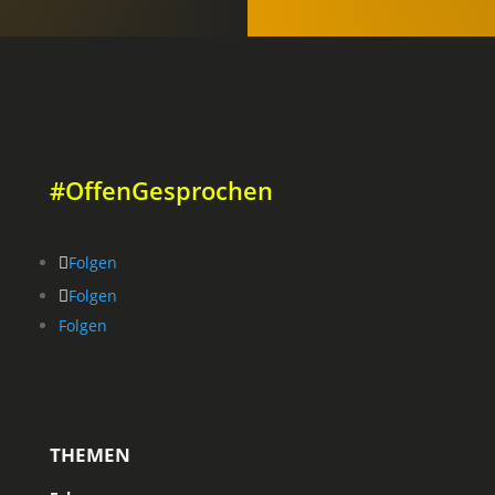
#OffenGesprochen
Folgen
Folgen
Folgen
THEMEN