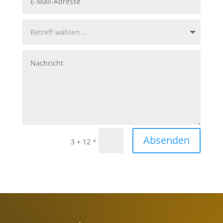
Absenden
=
3 + 12