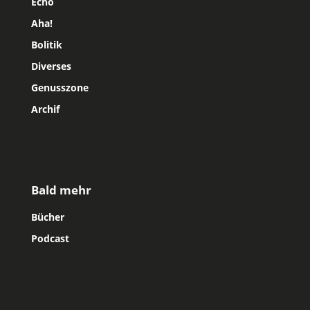
Echo
Aha!
Bolitik
Diverses
Genusszone
Archif
Bald mehr
Bücher
Podcast