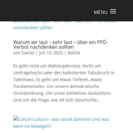
Warum wir laut – sehr laut – über ein FPÖ-
Verbot nachdenken sollten
von
Daniel
|
Juli 13, 2025
|
Bolitik
Es geht nicht um Wahlergebnisse. Nicht um
Umfragehochs oder den kalkulierten Tabubruch in
Talkshows. Es geht um etwas Tieferes, etwas
Fundamentales. Um unsere demokratische
Grundordnung. Um unser kollektives Gedächtnis.
Und um die Frage, wie oft sich Geschichte...