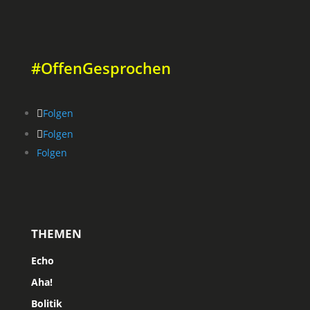
#OffenGesprochen
Folgen
Folgen
Folgen
THEMEN
Echo
Aha!
Bolitik