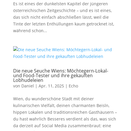
Es ist eines der dunkelsten Kapitel der jüngeren
österreichischen Zeitgeschichte – und es ist eines,
das sich nicht einfach abschließen lässt, weil die
Tinte der letzten Enthüllungen kaum getrocknet ist,
während schon...
Die neue Seuche Wiens: Möchtegern-Lokal-
und Food-Tester und ihre gekauften
Lobhudeleien
von
Daniel
|
Apr. 11, 2025
|
Echo
Wien, du wunderschöne Stadt mit deiner
kulinarischen Vielfalt, deinen charmanten Beisln,
hippen Lokalen und traditionsreichen Gasthäusern –
du hast wahrlich Besseres verdient als das, was sich
da derzeit auf Social Media zusammenbraut: eine