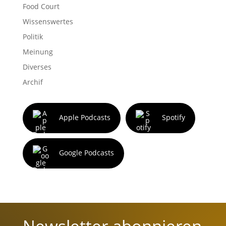
Food Court
Wissenswertes
Politik
Meinung
Diverses
Archif
Apple Podcasts
Spotify
Google Podcasts