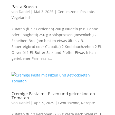
Pasta Brusso
von
Daniel
|
Mai 3, 2025
|
Genusszone
,
Rezepte
,
Vegetarisch
Zutaten (für 2 Portionen) 200 g Nudeln (z.B. Penne
oder Spaghetti) 250 g Kohlsprossen (Rosenkohl) 2
Scheiben Brot (am besten etwas älter, z.B.
Sauerteigbrot oder Ciabatta) 2 Knoblauchzehen 2 EL
Olivenöl 1 EL Butter Salz und Pfeffer Etwas frisch
geriebener Parmesan...
Cremige Pasta mit Pilzen und getrockneten
Tomaten
von
Daniel
|
Apr. 5, 2025
|
Genusszone
,
Rezepte
Zutaten (für 2 Personen) 250 g Pasta nach Wahl (z. B.