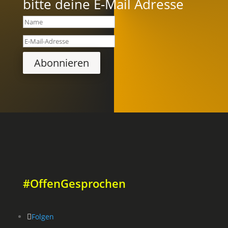
bitte deine E-Mail Adresse
Abonnieren
#OffenGesprochen
Folgen