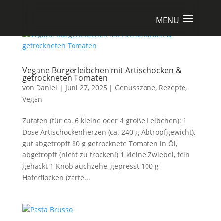
Vegane Burgerleibchen mit Artischocken &
getrockneten Tomaten
von
Daniel
|
Juni 27, 2025
|
Genusszone
,
Rezepte
,
Vegan
Zutaten (für ca. 6 kleine oder 4 große Leibchen): 1
Dose Artischockenherzen (ca. 240 g Abtropfgewicht),
gut abgetropft 80 g getrocknete Tomaten in Öl,
abgetropft (nicht zu trocken!) 1 kleine Zwiebel, fein
gehackt 1 Knoblauchzehe, gepresst 100 g
Haferflocken (zarte...