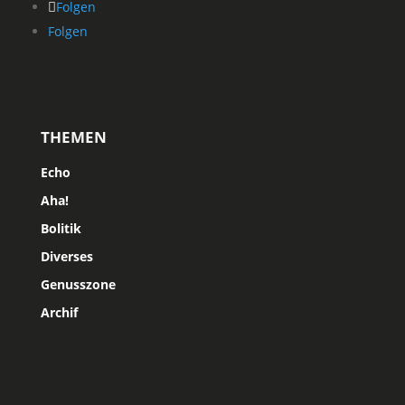
Folgen
Folgen
THEMEN
Echo
Aha!
Bolitik
Diverses
Genusszone
Archif