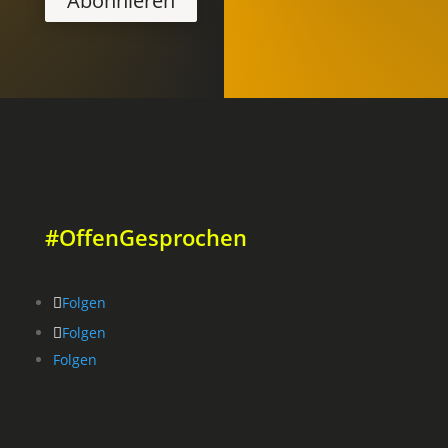
Abonnieren
#OffenGesprochen
Folgen
Folgen
Folgen