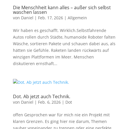
Die Menschheit kann alles – außer sich selbst
waschen lassen
von
Daniel
|
Feb. 17, 2026
|
Allgemein
Wir haben es geschafft. Wirklich.Selbstfahrende
Autos rollen durch Städte, humanoide Roboter falten
Wäsche, sortieren Pakete und schauen dabei aus, als
hätten sie Gefühle. Raketen landen rückwärts auf
winzigen Plattformen im Meer. Menschen
diskutieren ernsthaft...
Dot. Ab jetzt auch Technik.
von
Daniel
|
Feb. 6, 2026
|
Dot
offen Gesprochen war für mich nie ein Projekt mit
klaren Grenzen. Es ging hier nie darum, Themen
sauber voneinander zu trennen oder eine perfekte