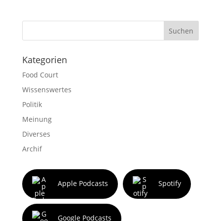
Suchen
Kategorien
Food Court
Wissenswertes
Politik
Meinung
Diverses
Archif
Apple Podcasts
Spotify
Google Podcasts