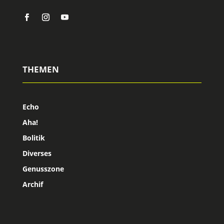
THEMEN
Echo
Aha!
Bolitik
Diverses
Genusszone
Archif