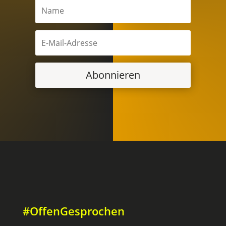
Abonnieren
#OffenGesprochen