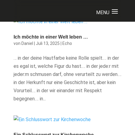
Ich möchte in einer Welt leben …
von
Daniel
|
Juli 13, 2025
|
Echo
… in der deine Hautfarbe keine Rolle spielt.… in der
es egal ist, welche Figur du hast.… in der jede:r mit
jeder:m schmusen darf, ohne verurteilt zu werden.…
in der Herkunft nur eine Geschichte ist, aber kein
Vorurteil.… in der wir einander mit Respekt
begegnen.… in...
Ein Schlusswort zur Kirchenwoche