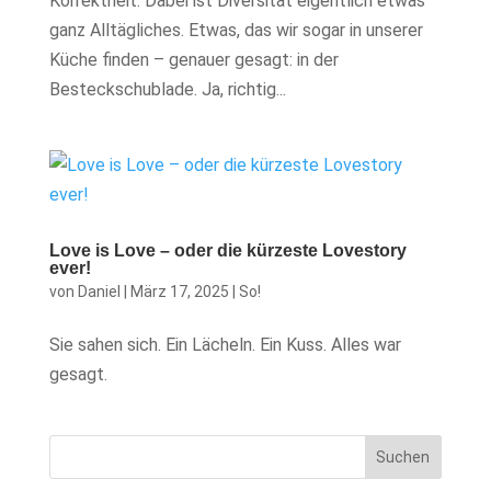
Korrektheit. Dabei ist Diversität eigentlich etwas
ganz Alltägliches. Etwas, das wir sogar in unserer
Küche finden – genauer gesagt: in der
Besteckschublade. Ja, richtig...
Love is Love – oder die kürzeste Lovestory
ever!
von
Daniel
|
März 17, 2025
|
So!
Sie sahen sich. Ein Lächeln. Ein Kuss. Alles war
gesagt.
Suchen