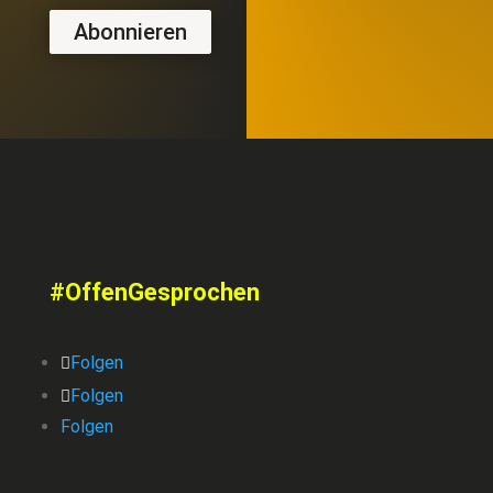
Abonnieren
#OffenGesprochen
Folgen
Folgen
Folgen