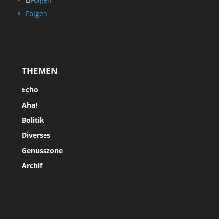
Folgen
Folgen
THEMEN
Echo
Aha!
Bolitik
Diverses
Genusszone
Archif