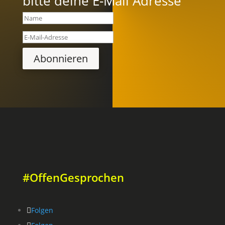
bitte deine E-Mail Adresse
Abonnieren
#OffenGesprochen
Folgen