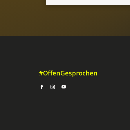
#OffenGesprochen