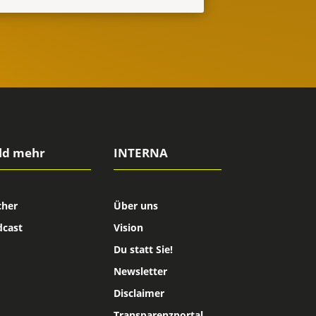
ld mehr
INTERNA
cher
Über uns
dcast
Vision
Du statt Sie!
Newsletter
Disclaimer
Transparenzportal