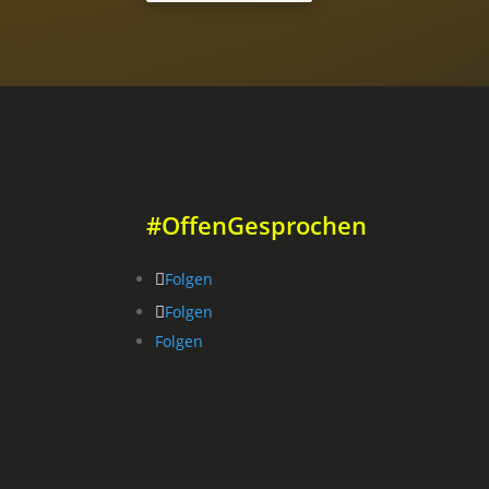
#OffenGesprochen
Folgen
Folgen
Folgen