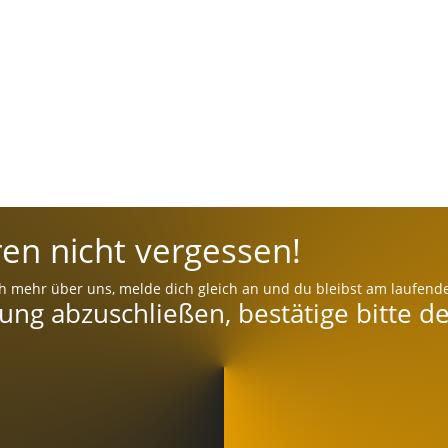
en nicht vergessen!
h mehr über uns, melde dich gleich an und du bleibst am laufend
g abzuschließen, bestätige bitte de