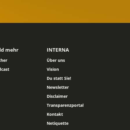
ld mehr
INTERNA
cher
Über uns
dcast
Vision
Du statt Sie!
Newsletter
Disclaimer
Transparenzportal
Kontakt
Netiquette