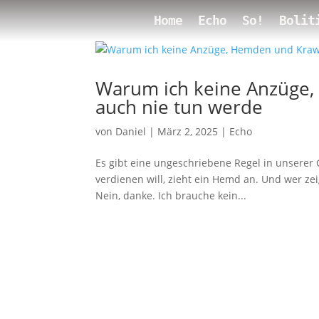
Home
Echo
So!
Bolit
Warum ich keine Anzüge,
auch nie tun werde
von
Daniel
|
März 2, 2025
|
Echo
Es gibt eine ungeschriebene Regel in unserer G
verdienen will, zieht ein Hemd an. Und wer zeig
Nein, danke. Ich brauche kein...