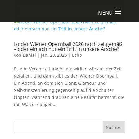
Ist der Wiener Opernball 2026 noch zeitgemäß
– oder einfach nur ein Tritt in unsere Ärsche?
von
Daniel
|
Jan. 23, 2026
|
Echo
Es gibt Veranstaltungen, die wirken wie aus der Zeit
gefallen. Und dann gibt es den Wiener Opernball.
Ein Abend, an dem sich Glanz, Glamour und
Selbstinszenierung gegenseitig auf die Schulter
klopfen, während draußen eine Realität herrscht, die
mit Walzerklängen...
Suchen