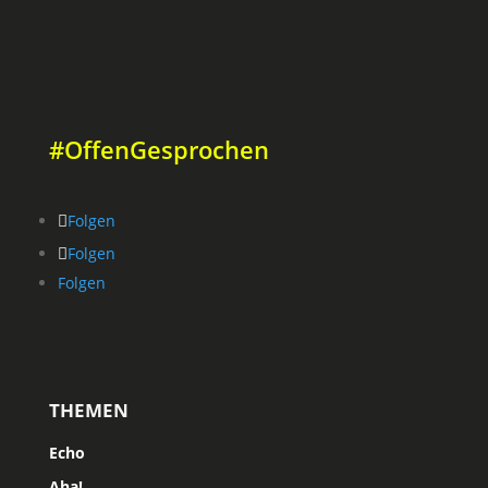
#OffenGesprochen
Folgen
Folgen
Folgen
THEMEN
Echo
Aha!