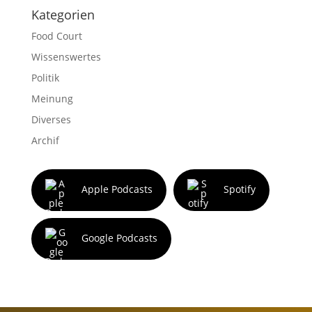
Kategorien
Food Court
Wissenswertes
Politik
Meinung
Diverses
Archif
Apple Podcasts
Spotify
Google Podcasts