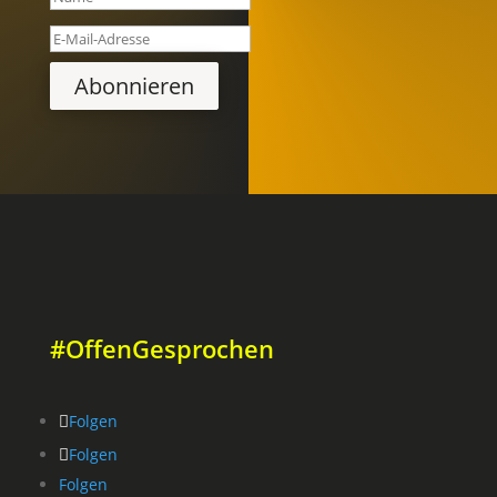
Abonnieren
#OffenGesprochen
Folgen
Folgen
Folgen