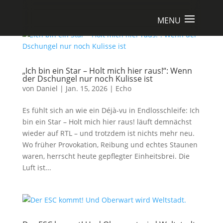
„Ich bin ein Star – Holt mich hier raus!“: Wenn
der Dschungel nur noch Kulisse ist
von
Daniel
|
Jan. 15, 2026
|
Echo
Es fühlt sich an wie ein Déjà-vu in Endlosschleife: Ich
bin ein Star – Holt mich hier raus! läuft demnächst
wieder auf RTL – und trotzdem ist nichts mehr neu.
Wo früher Provokation, Reibung und echtes Staunen
waren, herrscht heute gepflegter Einheitsbrei. Die
Luft ist...