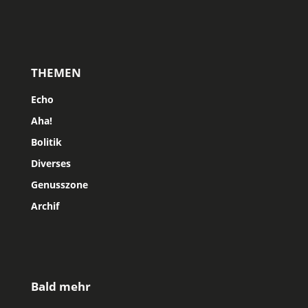
THEMEN
Echo
Aha!
Bolitik
Diverses
Genusszone
Archif
Bald mehr