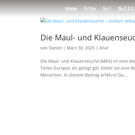
Home
Echo
So!
Bolit
Die Maul- und Klauenseuc
von
Daniel
|
März 30, 2025
|
Aha!
Die Maul- und Klauenseuche (MKS) ist eine der
Teilen Europas als getilgt gilt, bleibt sie ein
Menschen. In diesem Beitrag erfährst Du...