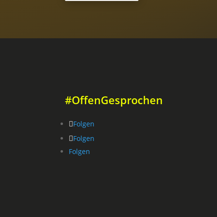
#OffenGesprochen
Folgen
Folgen
Folgen