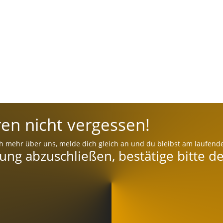
en nicht vergessen!
h mehr über uns, melde dich gleich an und du bleibst am laufend
g abzuschließen, bestätige bitte de