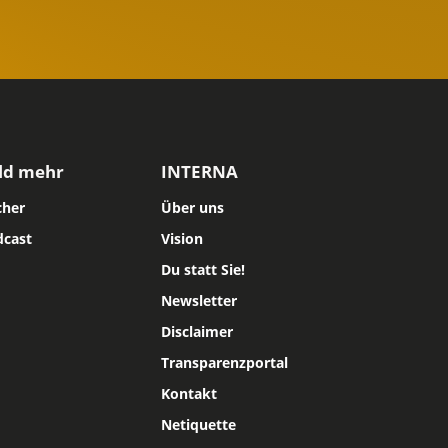
ld mehr
INTERNA
cher
Über uns
dcast
Vision
Du statt Sie!
Newsletter
Disclaimer
Transparenzportal
Kontakt
Netiquette