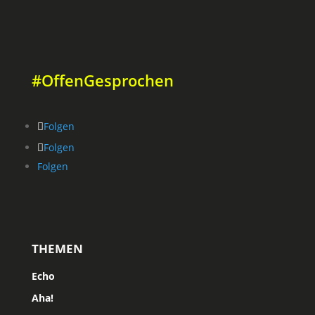
#OffenGesprochen
Folgen
Folgen
Folgen
THEMEN
Echo
Aha!