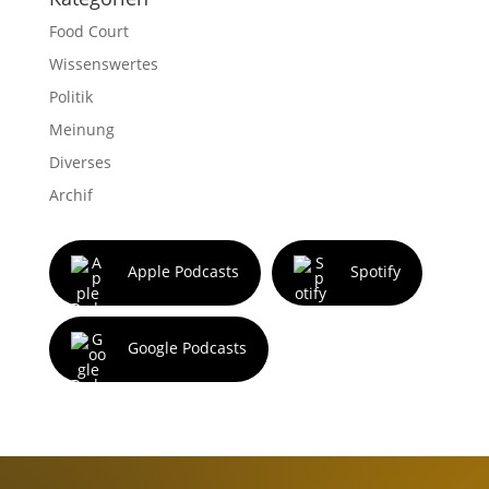
Food Court
Wissenswertes
Politik
Meinung
Diverses
Archif
Apple Podcasts
Spotify
Google Podcasts