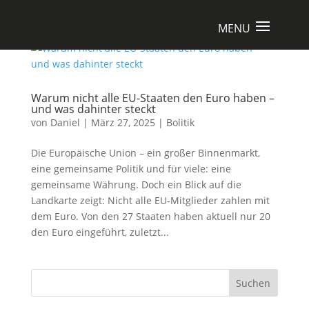
Warum nicht alle EU-Staaten den Euro haben –
und was dahinter steckt
von
Daniel
|
März 27, 2025
|
Bolitik
Die Europäische Union – ein großer Binnenmarkt,
eine gemeinsame Politik und für viele: eine
gemeinsame Währung. Doch ein Blick auf die
Landkarte zeigt: Nicht alle EU-Mitglieder zahlen mit
dem Euro. Von den 27 Staaten haben aktuell nur 20
den Euro eingeführt, zuletzt...
Suchen