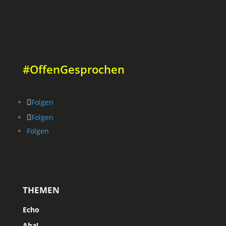
#OffenGesprochen
Folgen
Folgen
Folgen
THEMEN
Echo
Aha!