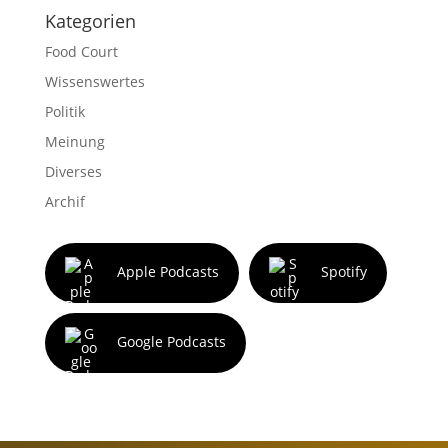
Kategorien
Food Court
Wissenswertes
Politik
Meinung
Diverses
Archif
Apple Podcasts
Spotify
Google Podcasts