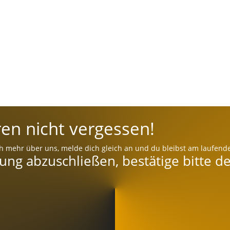
en nicht vergessen!
h mehr über uns, melde dich gleich an und du bleibst am laufend
g abzuschließen, bestätige bitte de