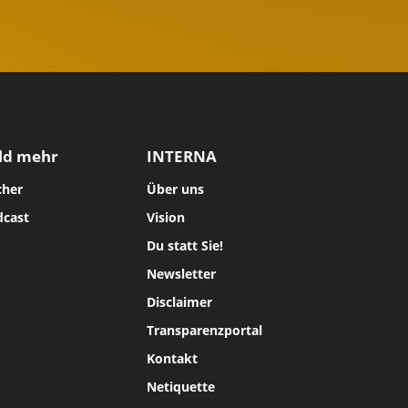
ld mehr
INTERNA
cher
Über uns
dcast
Vision
Du statt Sie!
Newsletter
Disclaimer
Transparenzportal
Kontakt
Netiquette