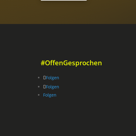
#OffenGesprochen
Folgen
Folgen
Folgen