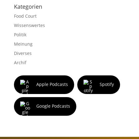
Kategorien
Food Court
Wissenswertes
Politik
Meinung
Diverses
Archif
Apple Podcasts
Spotify
Google Podcasts