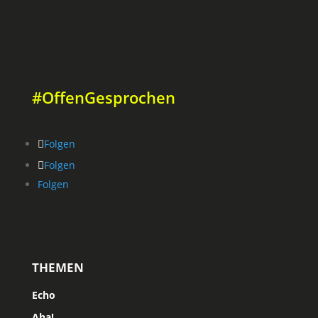
#OffenGesprochen
Folgen
Folgen
Folgen
THEMEN
Echo
Aha!