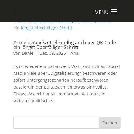
Arzneibeipackzettel künftig auch per QR-Code –
ein längst überfälliger Schritt
von
Daniel
|
Dez. 29, 2025
|
Aha!
Es ist wieder einmal so weit: Während sich auf Social
Media viele über „Digitalisierung“ beschweren oder
sofort Untergangsszenarien heraufbeschwören,
passiert in der EU tatsächlich etwas Sinnvolles.
Etwas, das echten Nutzen bringt, statt nur ein
weiteres politisches...
Suchen