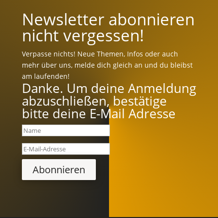
Newsletter abonnieren
nicht vergessen!
Verpasse nichts! Neue Themen, Infos oder auch
mehr über uns, melde dich gleich an und du bleibst
am laufenden!
Danke. Um deine Anmeldung
abzuschließen, bestätige
bitte deine E-Mail Adresse
Abonnieren