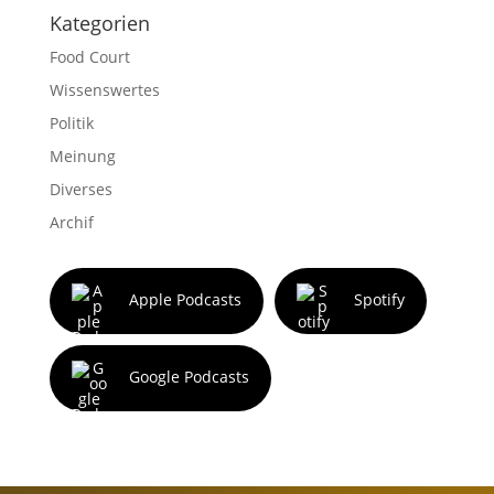
Kategorien
Food Court
Wissenswertes
Politik
Meinung
Diverses
Archif
Apple Podcasts
Spotify
Google Podcasts