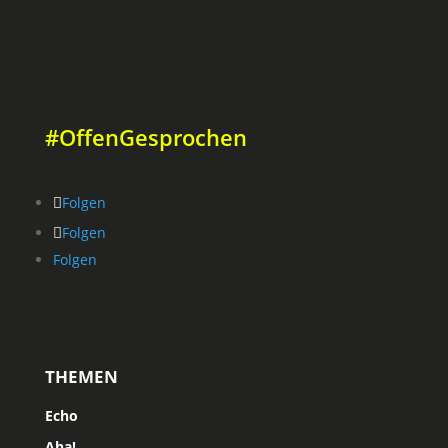
#OffenGesprochen
Folgen
Folgen
Folgen
THEMEN
Echo
Aha!