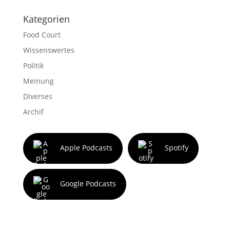
Kategorien
Food Court
Wissenswertes
Politik
Meinung
Diverses
Archif
Apple Podcasts
Spotify
Google Podcasts