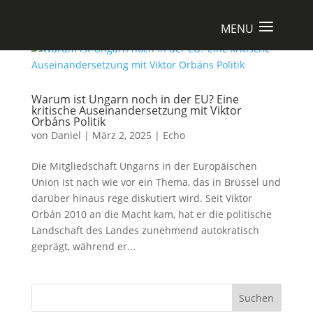
Warum ist Ungarn noch in der EU? Eine
kritische Auseinandersetzung mit Viktor
Orbáns Politik
von
Daniel
|
März 2, 2025
|
Echo
Die Mitgliedschaft Ungarns in der Europäischen
Union ist nach wie vor ein Thema, das in Brüssel und
darüber hinaus rege diskutiert wird. Seit Viktor
Orbán 2010 an die Macht kam, hat er die politische
Landschaft des Landes zunehmend autokratisch
geprägt, während er...
Suchen