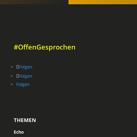
#OffenGesprochen
Folgen
Folgen
Folgen
THEMEN
Echo