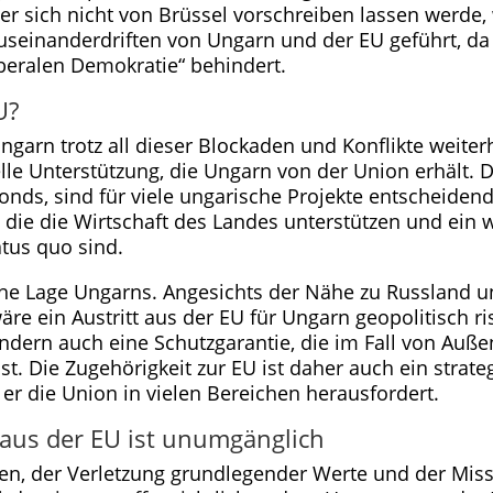
er sich nicht von Brüssel vorschreiben lassen werde, 
useinanderdriften von Ungarn und der EU geführt, da
lliberalen Demokratie“ behindert.
U?
ngarn trotz all dieser Blockaden und Konflikte weiter
elle Unterstützung, die Ungarn von der Union erhält.
nds, sind für viele ungarische Projekte entscheidend.
die die Wirtschaft des Landes unterstützen und ein w
atus quo sind.
ische Lage Ungarns. Angesichts der Nähe zu Russland
 ein Austritt aus der EU für Ungarn geopolitisch ri
, sondern auch eine Schutzgarantie, die im Fall von A
st. Die Zugehörigkeit zur EU ist daher auch ein strat
er die Union in vielen Bereichen herausfordert.
 aus der EU ist unumgänglich
den, der Verletzung grundlegender Werte und der M