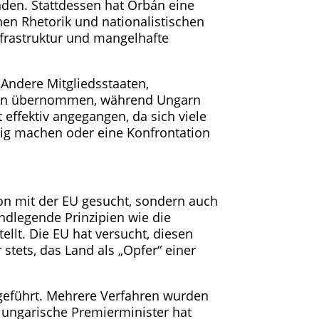
enden. Stattdessen hat Orbán eine
chen Rhetorik und nationalistischen
frastruktur und mangelhafte
. Andere Mitgliedsstaaten,
nten übernommen, während Ungarn
 effektiv angegangen, da sich viele
gig machen oder eine Konfrontation
ion mit der EU gesucht, sondern auch
ndlegende Prinzipien wie die
ellt. Die EU hat versucht, diesen
tets, das Land als „Opfer“ einer
 geführt. Mehrere Verfahren wurden
 ungarische Premierminister hat