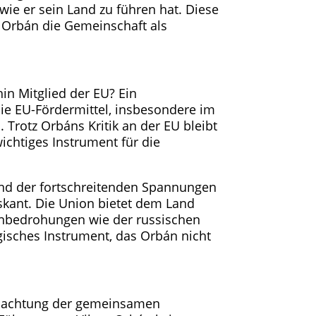
wie er sein Land zu führen hat. Diese
 Orbán die Gemeinschaft als
hin Mitglied der EU? Ein
 Die EU-Fördermittel, insbesondere im
 Trotz Orbáns Kritik an der EU bleibt
ichtiges Instrument für die
 und der fortschreitenden Spannungen
skant. Die Union bietet dem Land
ußenbedrohungen wie der russischen
egisches Instrument, das Orbán nicht
issachtung der gemeinsamen