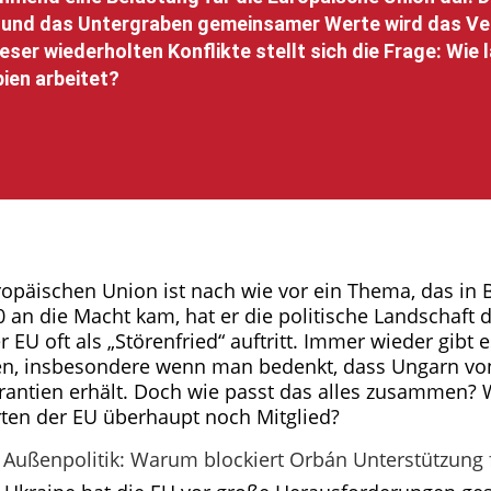
 und das Untergraben gemeinsamer Werte wird das Ve
ser wiederholten Konflikte stellt sich die Frage: Wie l
pien arbeitet?
ropäischen Union ist nach wie vor ein Thema, das in
010 an die Macht kam, hat er die politische Landschaf
r EU oft als „Störenfried“ auftritt. Immer wieder gibt
rfen, insbesondere wenn man bedenkt, dass Ungarn von
arantien erhält. Doch wie passt das alles zusammen? 
ten der EU überhaupt noch Mitglied?
Außenpolitik: Warum blockiert Orbán Unterstützung f