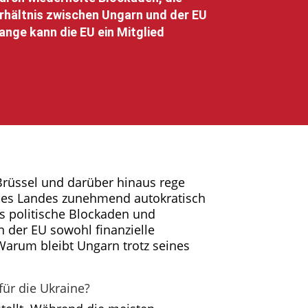
rhältnis zwischen Ungarn und der EU
ange kann die EU ein Mitglied
 Brüssel und darüber hinaus rege
t des Landes zunehmend autokratisch
 es politische Blockaden und
 der EU sowohl finanzielle
Warum bleibt Ungarn trotz seines
ür die Ukraine?