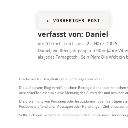
←
VORHERIGER POST
verfasst von:
Daniel
veröffentlicht am: 2. März 2025
Daniel, ein 80er-Jahrgang mit 90er-Jahre-Vibe
als jedes Tamagotchi. Sein Plan: Die Welt ein
Disclaimer für Blog-Beiträge auf offen-gesprochen.at
Die auf diesem Blog veröffentlichten Beiträge dienen der kritische
ausschließlich die subjektive Meinung des Autors dar und beruhen au
Die Erwähnung von Personen oder Institutionen in den Beiträgen ste
Positionen, öffentlichen Aussagen oder Handlungen. Ziel ist es, pol
Sollte sich eine betroffene Person oder Institution in ihrer Darstell