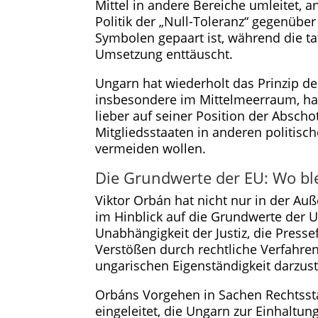
Mittel in andere Bereiche umleitet, 
Politik der „Null-Toleranz“ gegenüber
Symbolen gepaart ist, während die t
Umsetzung enttäuscht.
Ungarn hat wiederholt das Prinzip der
insbesondere im Mittelmeerraum, h
lieber auf seiner Position der Abscho
Mitgliedsstaaten in anderen politis
vermeiden wollen.
Die Grundwerte der EU: Wo blei
Viktor Orbán hat nicht nur in der Au
im Hinblick auf die Grundwerte der 
Unabhängigkeit der Justiz, die Presse
Verstößen durch rechtliche Verfahren
ungarischen Eigenständigkeit darzust
Orbáns Vorgehen in Sachen Rechtssta
eingeleitet, die Ungarn zur Einhalt