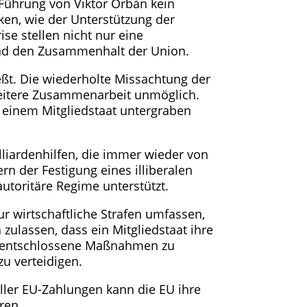
 Führung von Viktor Orbán kein
ken, wie der Unterstützung der
se stellen nicht nur eine
 und den Zusammenhalt der Union.
eßt. Die wiederholte Missachtung der
weitere Zusammenarbeit unmöglich.
 einem Mitgliedstaat untergraben
illiardenhilfen, die immer wieder von
n der Festigung eines illiberalen
autoritäre Regime unterstützt.
r wirtschaftliche Strafen umfassen,
zulassen, dass ein Mitgliedstaat ihre
und entschlossene Maßnahmen zu
zu verteidigen.
aller EU-Zahlungen kann die EU ihre
ren.