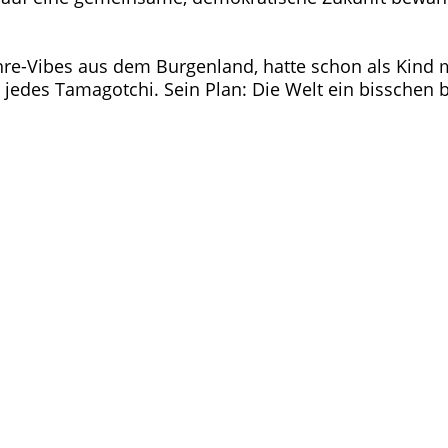
ahre-Vibes aus dem Burgenland, hatte schon als Kind m
s jedes Tamagotchi. Sein Plan: Die Welt ein bisschen