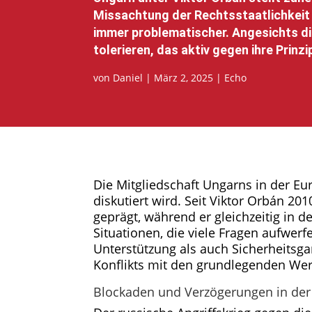
Missachtung der Rechtsstaatlichkeit
immer problematischer. Angesichts die
tolerieren, das aktiv gegen ihre Prinzi
von
Daniel
|
März 2, 2025
|
Echo
Die Mitgliedschaft Ungarns in der Eu
diskutiert wird. Seit Viktor Orbán 2
geprägt, während er gleichzeitig in de
Situationen, die viele Fragen aufwe
Unterstützung als auch Sicherheitsg
Konflikts mit den grundlegenden Wer
Blockaden und Verzögerungen in der 