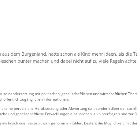
s aus dem Burgenland, hatte schon als Kind mehr Ideen, als die T
 bisschen bunter machen und dabei nicht auf zu viele Regeln achte
n Auseinandersetzung mit politischen, gesellschaftlichen und wirtschaftlichen 
f öffentlich zugänglichen Informationen.
llt keine persönliche Herabsetzung oder Abwertung dar, sondern dient der sachli
itische und gesellschaftliche Entwicklungen einzuordnen, zu hinterfragen und zur
ung als falsch oder verzerrt wahrgenommen fühlen, besteht die Möglichkeit, mit de