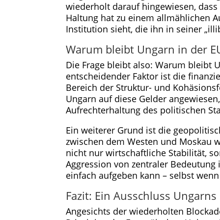
wiederholt darauf hingewiesen, dass 
Haltung hat zu einem allmählichen A
Institution sieht, die ihn in seiner „i
Warum bleibt Ungarn in der E
Die Frage bleibt also: Warum bleibt U
entscheidender Faktor ist die finanzi
Bereich der Struktur- und Kohäsionsfo
Ungarn auf diese Gelder angewiesen, 
Aufrechterhaltung des politischen St
Ein weiterer Grund ist die geopolit
zwischen dem Westen und Moskau wäre
nicht nur wirtschaftliche Stabilität
Aggression von zentraler Bedeutung i
einfach aufgeben kann – selbst wenn 
Fazit: Ein Ausschluss Ungarns
Angesichts der wiederholten Blocka