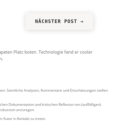
NÄCHSTER POST
→
apeten Platz boten. Technologie fand er cooler
n.
Themen. Sämtliche Analysen, Kommentare und Einschätzungen stellen
chen Dokumentation und kritischen Reflexion von (auffälligen)
 Diskussion anzuregen.
m Autor in Kontakt zu treten.