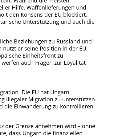
stellt. Während die meisten
eller Hilfe, Waffenlieferungen und
olt den Konsens der EU blockiert,
ilitärische Unterstützung und auch die
ftliche Beziehungen zu Russland und
nutzt er seine Position in der EU,
opäische Einheitsfront zu
 werfen auch Fragen zur Loyalität
gration. Die EU hat Ungarn
 illegaler Migration zu unterstützen.
nd die Einwanderung zu kontrollieren,
hutz der Grenze annehmen wird – ohne
e, dass Ungarn die finanziellen