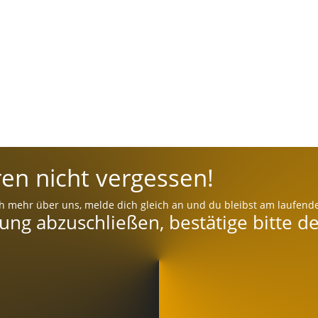
en nicht vergessen!
h mehr über uns, melde dich gleich an und du bleibst am laufend
g abzuschließen, bestätige bitte de