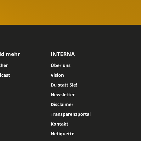
ld mehr
INTERNA
cher
Über uns
dcast
Vision
Du statt Sie!
Newsletter
Disclaimer
Transparenzportal
Kontakt
Netiquette