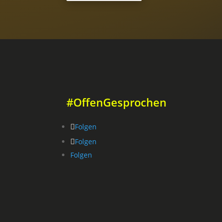
#OffenGesprochen
Folgen
Folgen
Folgen