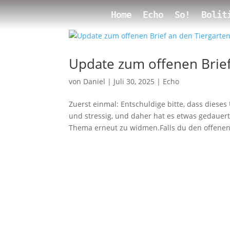
Home
Echo
So!
Bolit
Update zum offenen Brie
von
Daniel
|
Juli 30, 2025
|
Echo
Zuerst einmal: Entschuldige bitte, dass dieses
und stressig, und daher hat es etwas gedauer
Thema erneut zu widmen.Falls du den offenen.