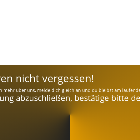
en nicht vergessen!
h mehr über uns, melde dich gleich an und du bleibst am laufend
g abzuschließen, bestätige bitte de