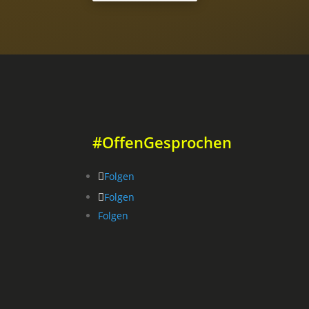
#OffenGesprochen
Folgen
Folgen
Folgen