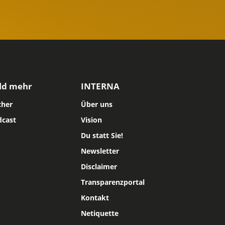
ld mehr
INTERNA
cher
Über uns
dcast
Vision
Du statt Sie!
Newsletter
Disclaimer
Transparenzportal
Kontakt
Netiquette