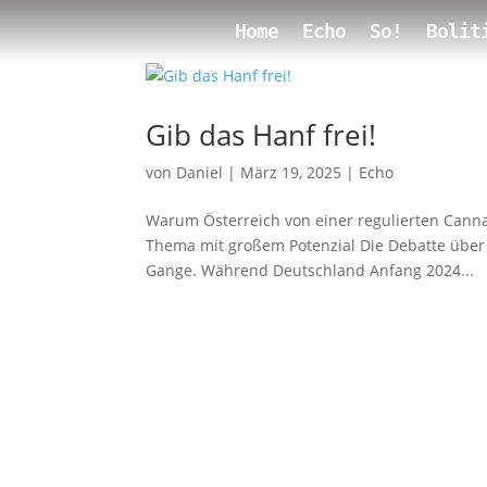
Home
Echo
So!
Bolit
Gib das Hanf frei!
von
Daniel
|
März 19, 2025
|
Echo
Warum Österreich von einer regulierten Cannab
Thema mit großem Potenzial Die Debatte über d
Gange. Während Deutschland Anfang 2024...