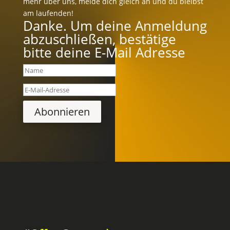
mehr über uns, melde dich gleich an und du bleibst
am laufenden!
Danke. Um deine Anmeldung
abzuschließen, bestätige
bitte deine E-Mail Adresse
Abonnieren