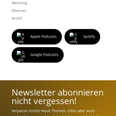
Meinung
Diverses
Archif
Apple Podcasts
Spotify
Google Podcasts
Newsletter abonnieren
nicht vergessen!
Verpasse nichts! Neue Themen, Infos oder auch