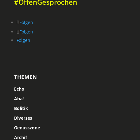
#OffenGesprochen
Folgen
Folgen
Folgen
THEMEN
Echo
Aha!
Bolitik
Diverses
Genusszone
Archif