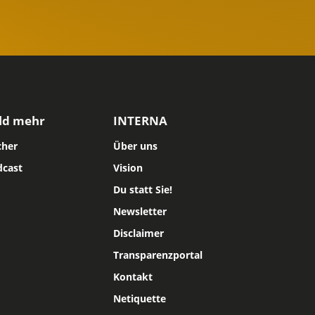
ld mehr
INTERNA
cher
Über uns
dcast
Vision
Du statt Sie!
Newsletter
Disclaimer
Transparenzportal
Kontakt
Netiquette