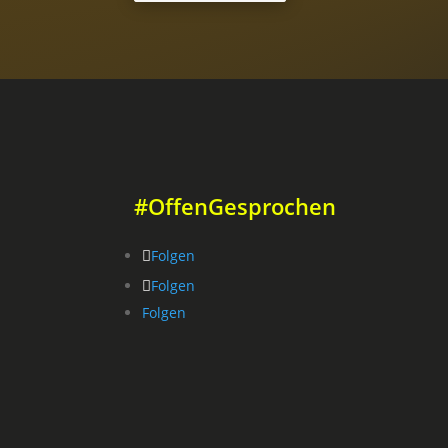
#OffenGesprochen
Folgen
Folgen
Folgen