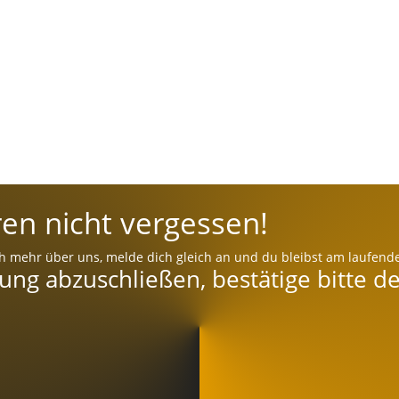
en nicht vergessen!
h mehr über uns, melde dich gleich an und du bleibst am laufend
g abzuschließen, bestätige bitte de