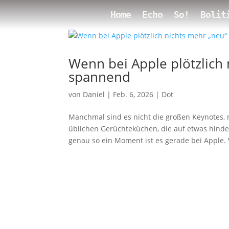
Home
Echo
So!
Bolit
Wenn bei Apple plötzlich 
spannend
von
Daniel
|
Feb. 6, 2026
|
Dot
Manchmal sind es nicht die großen Keynotes, 
üblichen Gerüchteküchen, die auf etwas hinde
genau so ein Moment ist es gerade bei Apple.