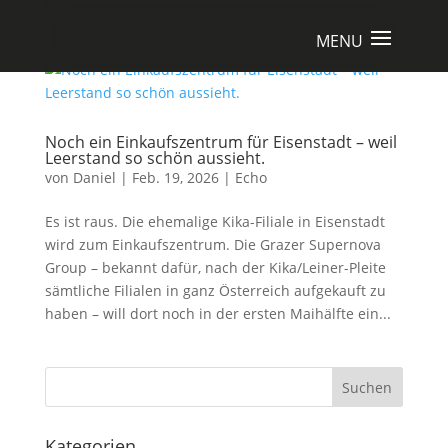
Noch ein Einkaufszentrum für Eisenstadt – weil
Leerstand so schön aussieht.
von
Daniel
|
Feb. 19, 2026
|
Echo
Es ist raus. Die ehemalige Kika-Filiale in Eisenstadt
wird zum Einkaufszentrum. Die Grazer Supernova
Group – bekannt dafür, nach der Kika/Leiner-Pleite
sämtliche Filialen in ganz Österreich aufgekauft zu
haben – will dort noch in der ersten Maihälfte ein...
Suchen
Kategorien