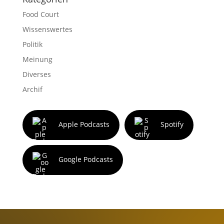
Food Court
Wissenswertes
Politik
Meinung
Diverses
Archif
Apple Podcasts
Spotify
Google Podcasts