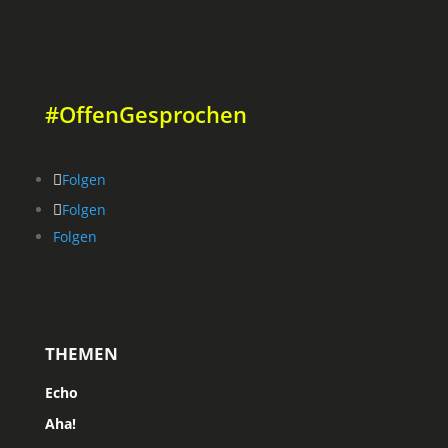
#OffenGesprochen
Folgen
Folgen
Folgen
THEMEN
Echo
Aha!