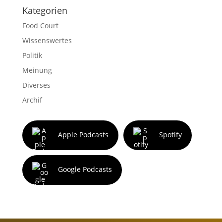
Kategorien
Food Court
Wissenswertes
Politik
Meinung
Diverses
Archif
Apple Podcasts
Spotify
Google Podcasts