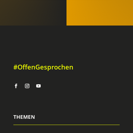
#OffenGesprochen
THEMEN