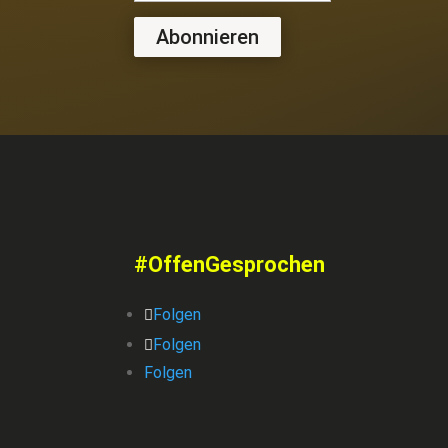
Abonnieren
#OffenGesprochen
Folgen
Folgen
Folgen