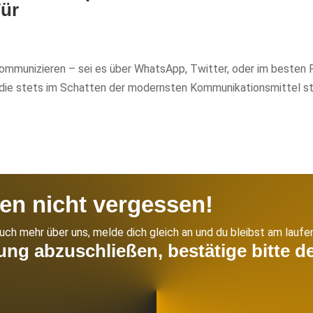
Tür
r kommunizieren – sei es über WhatsApp, Twitter, oder im besten F
 die stets im Schatten der modernsten Kommunikationsmittel st
en nicht vergessen!
ch mehr über uns, melde dich gleich an und du bleibst am laufe
g abzuschließen, bestätige bitte de