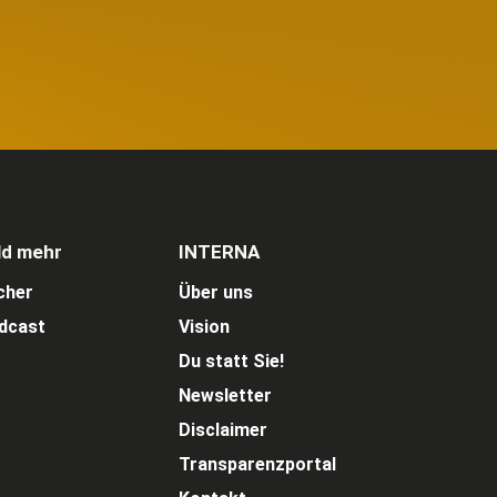
ld mehr
INTERNA
cher
Über uns
dcast
Vision
Du statt Sie!
Newsletter
Disclaimer
Transparenzportal