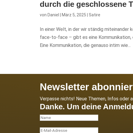
durch die geschlossene 
von
Daniel
|
März 5, 2025
|
Satire
In einer Welt, in der wir ständig miteinande
face-to-face – gibt es eine Kommunikation,
Eine Kommunikation, die genauso intim wie...
Newsletter abonnier
Verpasse nichts! Neue Themen, Infos oder au
Danke. Um deine Anmeldun