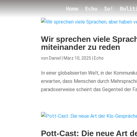
Home
Echo
So!
Bolit
Wir sprechen viele Sprache
miteinander zu reden
von
Daniel
|
März 10, 2025
|
Echo
In einer globalisierten Welt, in der Kommuni
erwarten, dass Menschen durch Mehrsprachig
paradoxerweise scheint das Gegenteil der Fall 
Pott-Cast: Die neue Art 