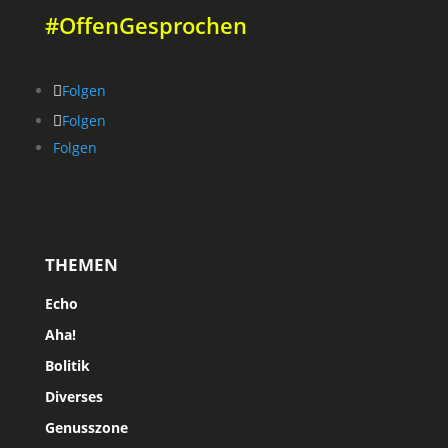
#OffenGesprochen
Folgen
Folgen
Folgen
THEMEN
Echo
Aha!
Bolitik
Diverses
Genusszone