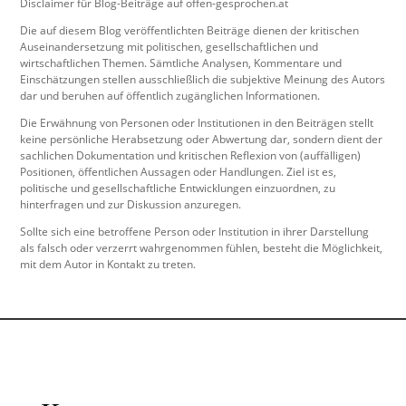
Disclaimer für Blog-Beiträge auf offen-gesprochen.at
Die auf diesem Blog veröffentlichten Beiträge dienen der kritischen
Auseinandersetzung mit politischen, gesellschaftlichen und
wirtschaftlichen Themen. Sämtliche Analysen, Kommentare und
Einschätzungen stellen ausschließlich die subjektive Meinung des Autors
dar und beruhen auf öffentlich zugänglichen Informationen.
Die Erwähnung von Personen oder Institutionen in den Beiträgen stellt
keine persönliche Herabsetzung oder Abwertung dar, sondern dient der
sachlichen Dokumentation und kritischen Reflexion von (auffälligen)
Positionen, öffentlichen Aussagen oder Handlungen. Ziel ist es,
politische und gesellschaftliche Entwicklungen einzuordnen, zu
hinterfragen und zur Diskussion anzuregen.
Sollte sich eine betroffene Person oder Institution in ihrer Darstellung
als falsch oder verzerrt wahrgenommen fühlen, besteht die Möglichkeit,
mit dem Autor in Kontakt zu treten.