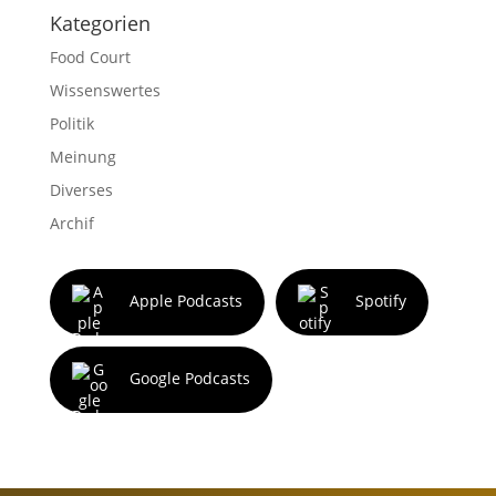
Kategorien
Food Court
Wissenswertes
Politik
Meinung
Diverses
Archif
Apple Podcasts
Spotify
Google Podcasts