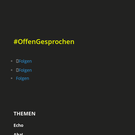
#OffenGesprochen
Folgen
Folgen
Folgen
THEMEN
Echo
Aha!