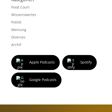
Food Court
Wissenswertes
Politik
Meinung
Diverses
Archif
Apple Podcasts
Spotify
Google Podcasts