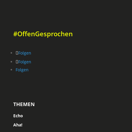
#OffenGesprochen
Folgen
Folgen
Folgen
THEMEN
Echo
Aha!