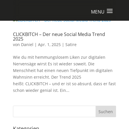
CLICKBITCH – Der neue Social Media Trend
2025
von
Daniel
|
Apr. 1, 2025
|
Satire
Wie du mit hemmungslosem Liken zur digitalen
Nervensäge wirst Es ist wieder soweit. Die
Menschheit hat einen neuen Tiefpunkt im digitalen
Wahnsinn erreicht. Der Trend 2025
heißt: CLICKBITCH – und er ist so absurd, dass er fast
schon wieder genial ist. Ein...
Suchen
Kategorien