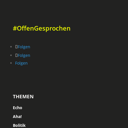
#OffenGesprochen
Folgen
Folgen
Folgen
THEMEN
Echo
Aha!
Bolitik