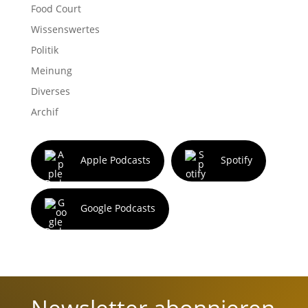
Food Court
Wissenswertes
Politik
Meinung
Diverses
Archif
Apple Podcasts
Spotify
Google Podcasts