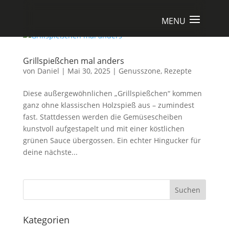
Grillspießchen mal anders
von
Daniel
|
Mai 30, 2025
|
Genusszone
,
Rezepte
Diese außergewöhnlichen „Grillspießchen“ kommen
ganz ohne klassischen Holzspieß aus – zumindest
fast. Stattdessen werden die Gemüsescheiben
kunstvoll aufgestapelt und mit einer köstlichen
grünen Sauce übergossen. Ein echter Hingucker für
deine nächste...
Suchen
Kategorien