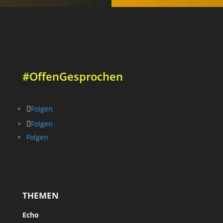
#OffenGesprochen
Folgen
Folgen
Folgen
THEMEN
Echo