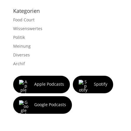
Kategorien
Food Court
Wissenswertes
Politik
Meinung
Diverses
Archif
Apple Podcasts
Spotify
Google Podcasts