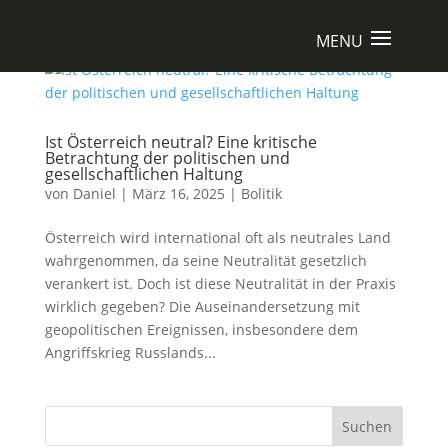
Ist Österreich neutral? Eine kritische
Betrachtung der politischen und
gesellschaftlichen Haltung
von
Daniel
|
März 16, 2025
|
Bolitik
Österreich wird international oft als neutrales Land
wahrgenommen, da seine Neutralität gesetzlich
verankert ist. Doch ist diese Neutralität in der Praxis
wirklich gegeben? Die Auseinandersetzung mit
geopolitischen Ereignissen, insbesondere dem
Angriffskrieg Russlands...
Suchen