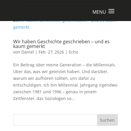
Wir haben Geschichte geschrieben – und es
kaum gemerkt
von
Daniel
|
Feb. 27, 2026
|
Echo
Ein Beitrag über meine Generation – die Millennials.
Über das, was wir geleistet haben. Und darüber,
warum wir aufhören sollten, uns dafür zu
entschuldigen. Ich bin Millennial. Jahrgang irgendwo
zwischen 1981 und 1996 – genau in jenem
Zeitfenster, das Soziologen so...
Suchen