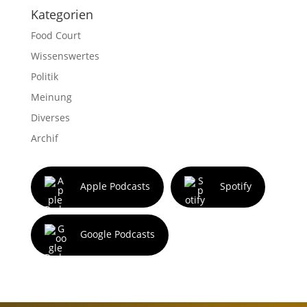
Kategorien
Food Court
Wissenswertes
Politik
Meinung
Diverses
Archif
Apple Podcasts
Spotify
Google Podcasts