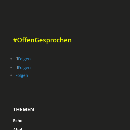
#OffenGesprochen
Folgen
Folgen
Folgen
THEMEN
Echo
Aha!