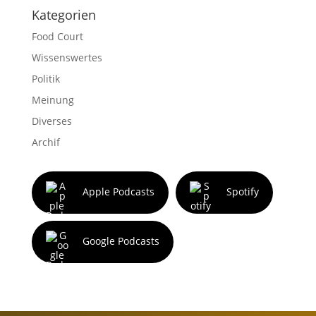
Kategorien
Food Court
Wissenswertes
Politik
Meinung
Diverses
Archif
Apple Podcasts
Spotify
Google Podcasts