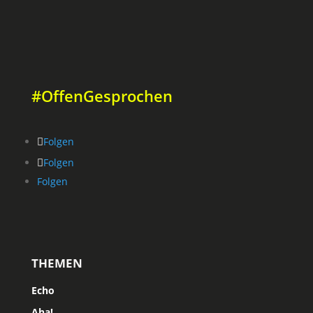
#OffenGesprochen
Folgen
Folgen
Folgen
THEMEN
Echo
Aha!