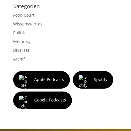
Kategorien
Food Court
Wissenswertes
Politik
Meinung
Diverses
Archif
Apple Podcasts
Spotify
Google Podcasts