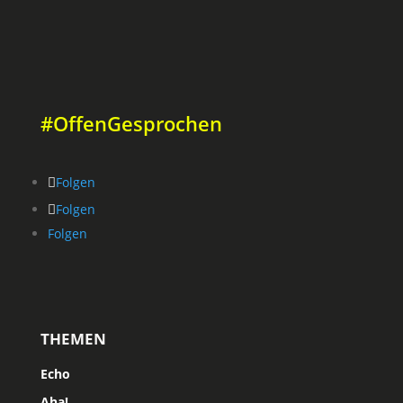
#OffenGesprochen
Folgen
Folgen
Folgen
THEMEN
Echo
Aha!