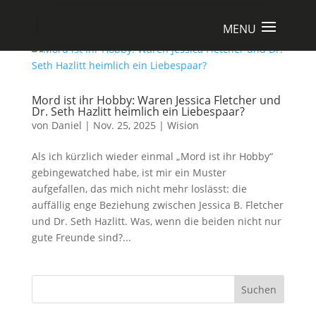
Mord ist ihr Hobby: Waren Jessica Fletcher und
Dr. Seth Hazlitt heimlich ein Liebespaar?
von
Daniel
|
Nov. 25, 2025
|
Wision
Als ich kürzlich wieder einmal „Mord ist ihr Hobby“
gebingewatched habe, ist mir ein Muster
aufgefallen, das mich nicht mehr loslässt: die
auffällig enge Beziehung zwischen Jessica B. Fletcher
und Dr. Seth Hazlitt. Was, wenn die beiden nicht nur
gute Freunde sind?...
Suchen