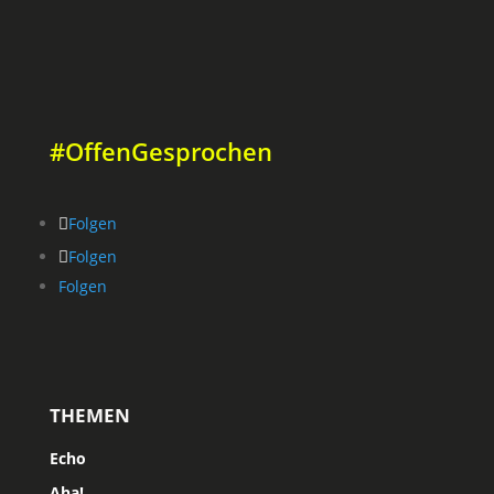
#OffenGesprochen
Folgen
Folgen
Folgen
THEMEN
Echo
Aha!