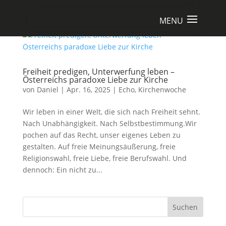
Freiheit predigen, Unterwerfung leben –
Österreichs paradoxe Liebe zur Kirche
von
Daniel
|
Apr. 16, 2025
|
Echo
,
Kirchenwoche
Wir leben in einer Welt, die sich nach Freiheit sehnt.
Nach Unabhängigkeit. Nach Selbstbestimmung.Wir
pochen auf das Recht, unser eigenes Leben zu
gestalten. Auf freie Meinungsäußerung, freie
Religionswahl, freie Liebe, freie Berufswahl. Und
dennoch: Ein nicht zu...
Suchen