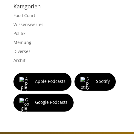
Kategorien
Food Court
Wissenswertes
Politik
Meinung
Diverses
Archif
Apple Podcasts
Spotify
Google Podcasts