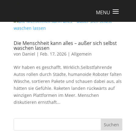
Die Menschheit kann alles – außer sich selbst
waschen lassen
von
Daniel
|
Feb. 17, 2026
|
Allgemein
Wir haben es geschafft. Wirklich.Selbstfahrende
Autos rollen durch Städte, humanoide Roboter falten
Wäsche, sortieren Pakete und schauen dabei aus, als
hätten sie Gefühle. Raketen landen rückwärts auf
winzigen Plattformen im Meer. Menschen
diskutieren ernsthaft...
Suchen