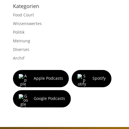
Kategorien
Food Court
Wissenswertes
Politik
Meinung
Diverses
Archif
Apple Podcasts
Spotify
Google Podcasts