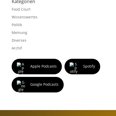
Kategorien
Food Court
Wissenswertes
Politik
Meinung
Diverses
Archif
Apple Podcasts
Spotify
Google Podcasts