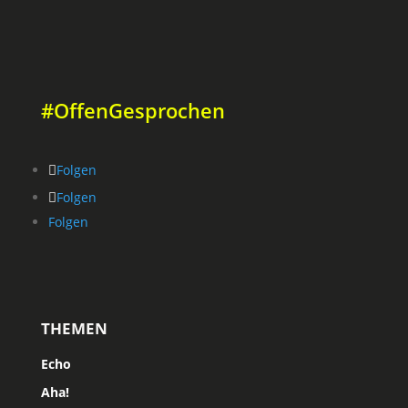
#OffenGesprochen
Folgen
Folgen
Folgen
THEMEN
Echo
Aha!