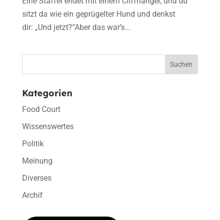
Eine Staffel endet mit einem Cliffhanger, und du
sitzt da wie ein geprügelter Hund und denkst
dir: „Und jetzt?“Aber das war’s...
Suchen
Kategorien
Food Court
Wissenswertes
Politik
Meinung
Diverses
Archif