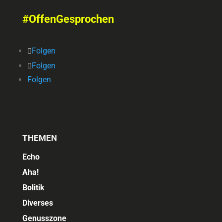
#OffenGesprochen
Folgen
Folgen
Folgen
THEMEN
Echo
Aha!
Bolitik
Diverses
Genusszone