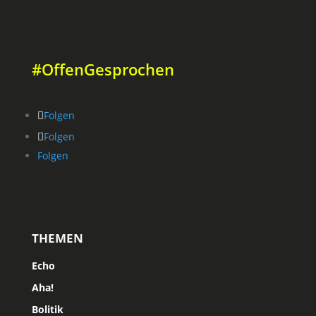
#OffenGesprochen
Folgen
Folgen
Folgen
THEMEN
Echo
Aha!
Bolitik