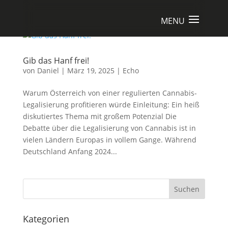
Gib das Hanf frei!
von
Daniel
|
März 19, 2025
|
Echo
Warum Österreich von einer regulierten Cannabis-
Legalisierung profitieren würde Einleitung: Ein heiß
diskutiertes Thema mit großem Potenzial Die
Debatte über die Legalisierung von Cannabis ist in
vielen Ländern Europas in vollem Gange. Während
Deutschland Anfang 2024...
Suchen
Kategorien