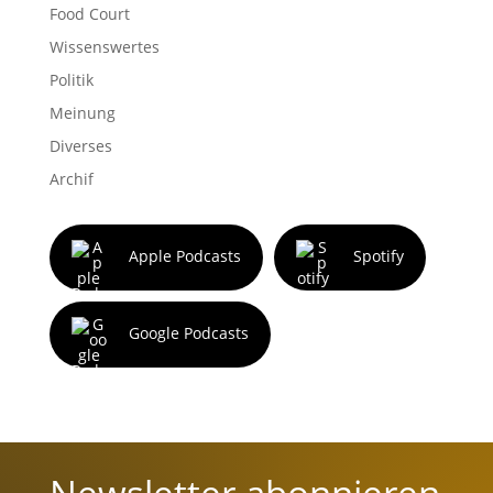
Food Court
Wissenswertes
Politik
Meinung
Diverses
Archif
Apple Podcasts
Spotify
Google Podcasts