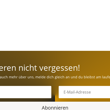
eren nicht vergessen!
 auch mehr über uns, melde dich gleich an und du bleibst am lauf
Abonnieren