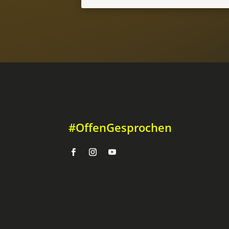
#OffenGesprochen