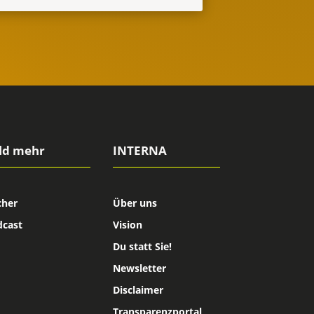
ld mehr
INTERNA
cher
Über uns
dcast
Vision
Du statt Sie!
Newsletter
Disclaimer
Transparenzportal