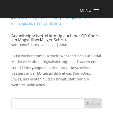
Arzneibeipackzettel künftig auch per QR-Code –
ein längst überfälliger Schritt
von
Daniel
|
Dez. 29, 2025
|
Aha!
Es ist wieder einmal so weit: Während sich auf Social
Media viele über „Digitalisierung“ beschweren oder
sofort Untergangsszenarien heraufbeschwören,
passiert in der EU tatsächlich etwas Sinnvolles.
Etwas, das echten Nutzen bringt, statt nur ein
weiteres politisches...
Suchen