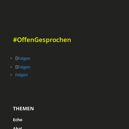
#OffenGesprochen
Folgen
Folgen
Folgen
THEMEN
Echo
Aha!