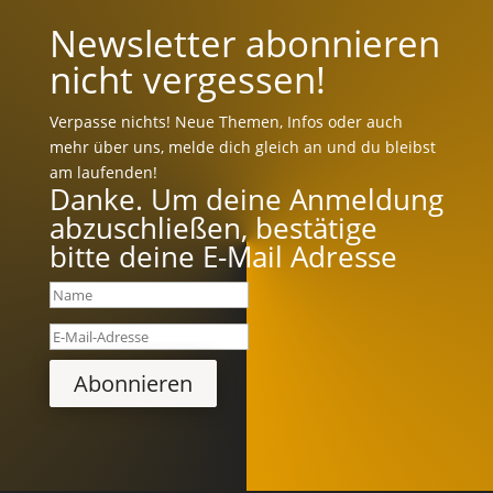
Newsletter abonnieren
nicht vergessen!
Verpasse nichts! Neue Themen, Infos oder auch
mehr über uns, melde dich gleich an und du bleibst
am laufenden!
Danke. Um deine Anmeldung
abzuschließen, bestätige
bitte deine E-Mail Adresse
Abonnieren