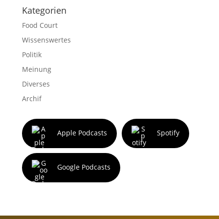
Kategorien
Food Court
Wissenswertes
Politik
Meinung
Diverses
Archif
Apple Podcasts
Spotify
Google Podcasts