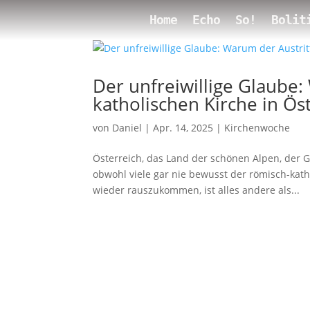
Home
Echo
So!
Bolit
Der unfreiwillige Glaube:
katholischen Kirche in Öst
von
Daniel
|
Apr. 14, 2025
|
Kirchenwoche
Österreich, das Land der schönen Alpen, der 
obwohl viele gar nie bewusst der römisch-kath
wieder rauszukommen, ist alles andere als...