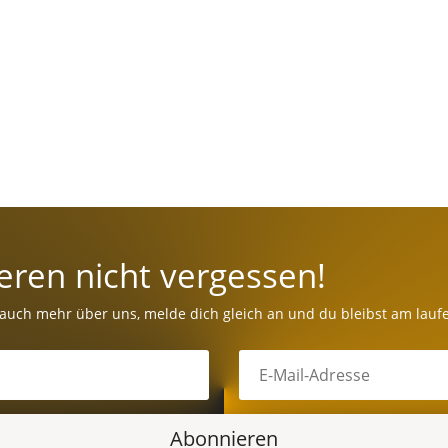
eren nicht vergessen!
 auch mehr über uns, melde dich gleich an und du bleibst am lauf
Abonnieren