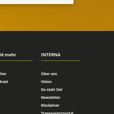
ld mehr
INTERNA
cher
Über uns
dcast
Vision
Du statt Sie!
Newsletter
Disclaimer
Transparenzportal