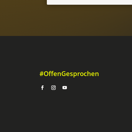
#OffenGesprochen