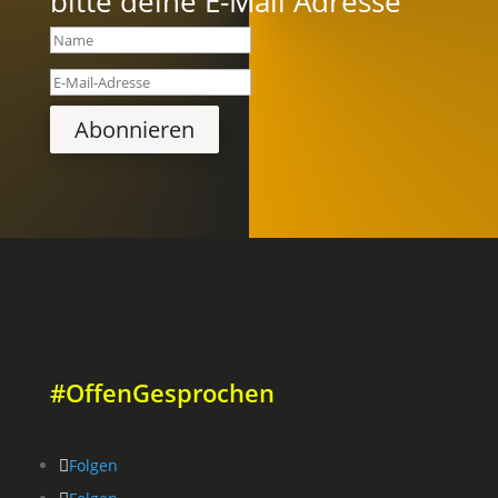
bitte deine E-Mail Adresse
Abonnieren
#OffenGesprochen
Folgen