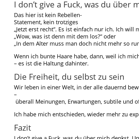
I don’t give a Fuck, was du über 
Das hier ist kein Rebellen-
Statement, kein trotziges
„Jetzt erst recht“. Es ist einfach nur ich. Ich wi
„Wow, was ist denn mit dem los?“ oder
„In dem Alter muss man doch nicht mehr so ruml
Wenn ich bunte Haare habe, dann, weil ich mich
– es ist die Haltung dahinter.
Die Freiheit, du selbst zu sein
Wir leben in einer Welt, in der alle dauernd bew
–
überall Meinungen, Erwartungen, subtile und off
Ich habe mich entschieden, wieder mehr zu experi
Fazit
I don’t give a Fuck, was du über mich denkst. U