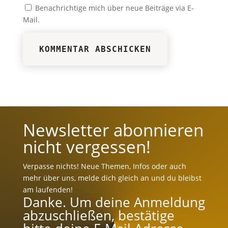
Benachrichtige mich über neue Beiträge via E-
Mail.
KOMMENTAR ABSCHICKEN
Newsletter abonnieren
nicht vergessen!
Verpasse nichts! Neue Themen, Infos oder auch
mehr über uns, melde dich gleich an und du bleibst
am laufenden!
Danke. Um deine Anmeldung
abzuschließen, bestätige