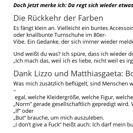
Doch jetzt merke ich: Da regt sich wieder etwas
Die Rückkehr der Farben
Es fängt klein an. Vielleicht ein buntes Accessoir
oder knallbunte Turnschuhe im 80er-
Vibe. Ein Gedanke, der sich immer wieder melde
Und weißt du was? Ich spüre, dass ich wieder d
„Ich mach das, weil ich es liebe, nicht weil es
Dank Lizzo und Matthiasgaeta: Bod
Was mich zusätzlich beflügelt, sind Menschen wi
–
egal, welche Kleidergröße, welche Figur, welch
„Norm“ gerade gesellschaftlich gepredigt wird. W
„If“ oder
„But“ brauche, um mich auszuleben.
„I don’t give a Fuck“ heißt auch: Ich darf mein 