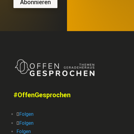
Abonnieren
#OffenGesprochen
Folgen
Folgen
Folgen