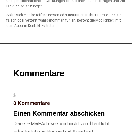
und gesellschaftliche Entwicklungen einzuordnen, zu hinterfragen und zur
Diskussion anzuregen.
Sollte sich eine betroffene Person oder Institution in ihrer Darstellung als
falsch oder verzerrt wahrgenommen fühlen, besteht die Möglichkeit, mit
dem Autor in Kontakt zu treten.
Kommentare
0 Kommentare
Einen Kommentar abschicken
Deine E-Mail-Adresse wird nicht veröffentlicht.
Erforderliche Felder sind mit
*
markiert