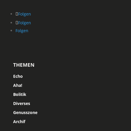
Folgen
Folgen
Folgen
THEMEN
Echo
Aha!
Bolitik
Diverses
Genusszone
Archif