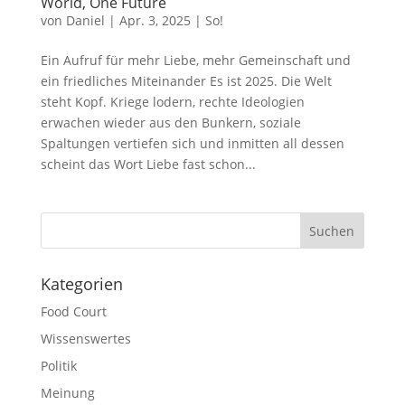
World, One Future
von
Daniel
|
Apr. 3, 2025
|
So!
Ein Aufruf für mehr Liebe, mehr Gemeinschaft und
ein friedliches Miteinander Es ist 2025. Die Welt
steht Kopf. Kriege lodern, rechte Ideologien
erwachen wieder aus den Bunkern, soziale
Spaltungen vertiefen sich und inmitten all dessen
scheint das Wort Liebe fast schon...
Suchen
Kategorien
Food Court
Wissenswertes
Politik
Meinung