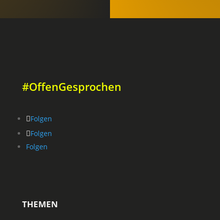
#OffenGesprochen
Folgen
Folgen
Folgen
THEMEN