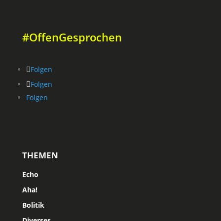
#OffenGesprochen
Folgen
Folgen
Folgen
THEMEN
Echo
Aha!
Bolitik
Diverses