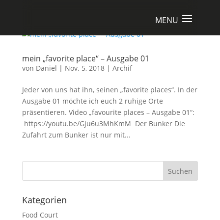
mein „favorite place“ – Ausgabe 01
von
Daniel
|
Nov. 5, 2018
|
Archif
Jeder von uns hat ihn, seinen „favorite places“. In der
Ausgabe 01 möchte ich euch 2 ruhige Orte
präsentieren. Video „favourite places – Ausgabe 01“:
https://youtu.be/Gju6u3MhKmM Der Bunker Die
Zufahrt zum Bunker ist nur mit...
Suchen
Kategorien
Food Court