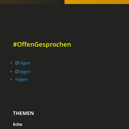
#OffenGesprochen
Folgen
Folgen
Folgen
THEMEN
Echo