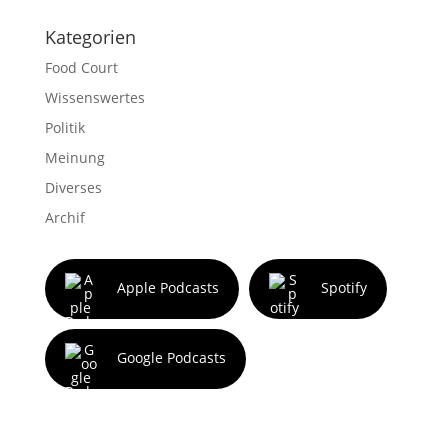
Kategorien
Food Court
Wissenswertes
Politik
Meinung
Diverses
Archif
Apple Podcasts
Spotify
Google Podcasts