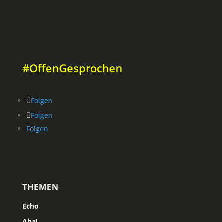
#OffenGesprochen
Folgen
Folgen
Folgen
THEMEN
Echo
Aha!