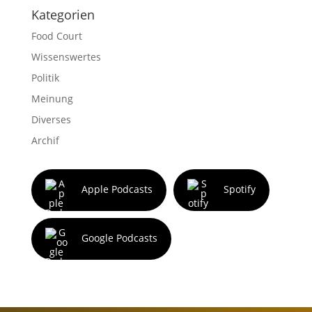
Kategorien
Food Court
Wissenswertes
Politik
Meinung
Diverses
Archif
Apple Podcasts
Spotify
Google Podcasts