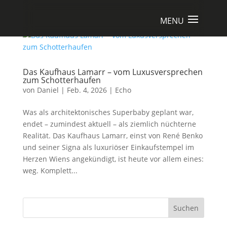
Das Kaufhaus Lamarr – vom Luxusversprechen
zum Schotterhaufen
von
Daniel
|
Feb. 4, 2026
|
Echo
Was als architektonisches Superbaby geplant war,
endet – zumindest aktuell – als ziemlich nüchterne
Realität. Das Kaufhaus Lamarr, einst von René Benko
und seiner Signa als luxuriöser Einkaufstempel im
Herzen Wiens angekündigt, ist heute vor allem eines:
weg. Komplett...
Suchen